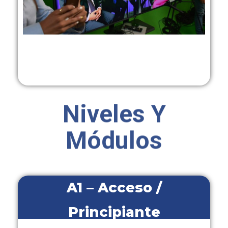
Niveles Y
Módulos
A1 – Acceso /
Principiante